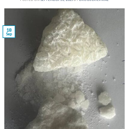
18
Sep