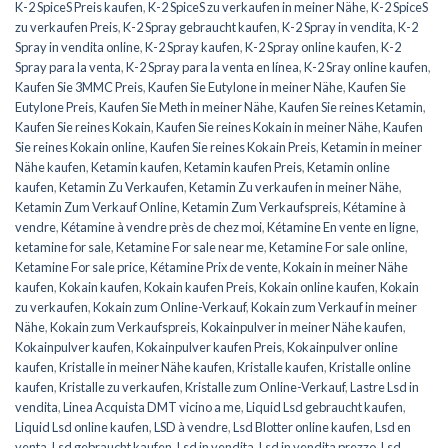
K-2 SpiceS Preis kaufen
,
K-2 SpiceS zu verkaufen in meiner Nähe
,
K-2 SpiceS
zu verkaufen Preis
,
K-2 Spray gebraucht kaufen
,
K-2 Spray in vendita
,
K-2
Spray in vendita online
,
K-2 Spray kaufen
,
K-2 Spray online kaufen
,
K-2
Spray para la venta
,
K-2 Spray para la venta en línea
,
K-2 Sray online kaufen
,
Kaufen Sie 3MMC Preis
,
Kaufen Sie Eutylone in meiner Nähe
,
Kaufen Sie
Eutylone Preis
,
Kaufen Sie Meth in meiner Nähe
,
Kaufen Sie reines Ketamin
,
Kaufen Sie reines Kokain
,
Kaufen Sie reines Kokain in meiner Nähe
,
Kaufen
Sie reines Kokain online
,
Kaufen Sie reines Kokain Preis
,
Ketamin in meiner
Nähe kaufen
,
Ketamin kaufen
,
Ketamin kaufen Preis
,
Ketamin online
kaufen
,
Ketamin Zu Verkaufen
,
Ketamin Zu verkaufen in meiner Nähe
,
Ketamin Zum Verkauf Online
,
Ketamin Zum Verkaufspreis
,
Kétamine à
vendre
,
Kétamine à vendre près de chez moi
,
Kétamine En vente en ligne
,
ketamine for sale
,
Ketamine For sale near me
,
Ketamine For sale online
,
Ketamine For sale price
,
Kétamine Prix de vente
,
Kokain in meiner Nähe
kaufen
,
Kokain kaufen
,
Kokain kaufen Preis
,
Kokain online kaufen
,
Kokain
zu verkaufen
,
Kokain zum Online-Verkauf
,
Kokain zum Verkauf in meiner
Nähe
,
Kokain zum Verkaufspreis
,
Kokainpulver in meiner Nähe kaufen
,
Kokainpulver kaufen
,
Kokainpulver kaufen Preis
,
Kokainpulver online
kaufen
,
Kristalle in meiner Nähe kaufen
,
Kristalle kaufen
,
Kristalle online
kaufen
,
Kristalle zu verkaufen
,
Kristalle zum Online-Verkauf
,
Lastre Lsd in
vendita
,
Linea Acquista DMT vicino a me
,
Liquid Lsd gebraucht kaufen
,
Liquid Lsd online kaufen
,
LSD à vendre
,
Lsd Blotter online kaufen
,
Lsd en
venta
,
Lsd gebraucht kaufen
,
Lsd in vendita
,
Lsd in vendita prezzo
,
Lsd