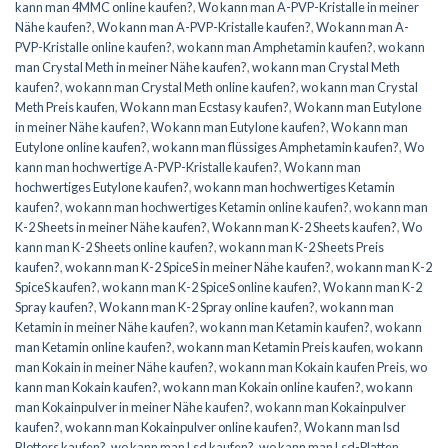
kann man 4MMC online kaufen?
,
Wo kann man A-PVP-Kristalle in meiner
Nähe kaufen?
,
Wo kann man A-PVP-Kristalle kaufen?
,
Wo kann man A-
PVP-Kristalle online kaufen?
,
wo kann man Amphetamin kaufen?
,
wo kann
man Crystal Meth in meiner Nähe kaufen?
,
wo kann man Crystal Meth
kaufen?
,
wo kann man Crystal Meth online kaufen?
,
wo kann man Crystal
Meth Preis kaufen
,
Wo kann man Ecstasy kaufen?
,
Wo kann man Eutylone
in meiner Nähe kaufen?
,
Wo kann man Eutylone kaufen?
,
Wo kann man
Eutylone online kaufen?
,
wo kann man flüssiges Amphetamin kaufen?
,
Wo
kann man hochwertige A-PVP-Kristalle kaufen?
,
Wo kann man
hochwertiges Eutylone kaufen?
,
wo kann man hochwertiges Ketamin
kaufen?
,
wo kann man hochwertiges Ketamin online kaufen?
,
wo kann man
K-2 Sheets in meiner Nähe kaufen?
,
Wo kann man K-2 Sheets kaufen?
,
Wo
kann man K-2 Sheets online kaufen?
,
wo kann man K-2 Sheets Preis
kaufen?
,
wo kann man K-2 SpiceS in meiner Nähe kaufen?
,
wo kann man K-2
SpiceS kaufen?
,
wo kann man K-2 SpiceS online kaufen?
,
Wo kann man K-2
Spray kaufen?
,
Wo kann man K-2 Spray online kaufen?
,
wo kann man
Ketamin in meiner Nähe kaufen?
,
wo kann man Ketamin kaufen?
,
wo kann
man Ketamin online kaufen?
,
wo kann man Ketamin Preis kaufen
,
wo kann
man Kokain in meiner Nähe kaufen?
,
wo kann man Kokain kaufen Preis
,
wo
kann man Kokain kaufen?
,
wo kann man Kokain online kaufen?
,
wo kann
man Kokainpulver in meiner Nähe kaufen?
,
wo kann man Kokainpulver
kaufen?
,
wo kann man Kokainpulver online kaufen?
,
Wo kann man lsd
Blotters kaufen?
,
wo kann man Lsd kaufen?
,
wo kann man Lsd-Platten