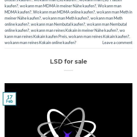
kaufen?
,
wo kann man MDMA in meiner Nähe kaufen?
,
Wo kann man
MDMA kaufen?
,
Wo kann man MDMA online kaufen?
,
wo kann man Meth in
meiner Nähe kaufen?
,
wo kann man Meth kaufen?
,
wo kann man Meth
online kaufen?
,
wo kann man Nembutal kaufen?
,
wo kann man Nembutal
online kaufen?
,
wo kann man reines Kokain in meiner Nähe kaufen?
,
wo
kann man reines Kokain kaufen Preis
,
wo kann man reines Kokain kaufen?
,
wo kann man reines Kokain online kaufen?
Leave a comment
LSD for sale
17
Feb