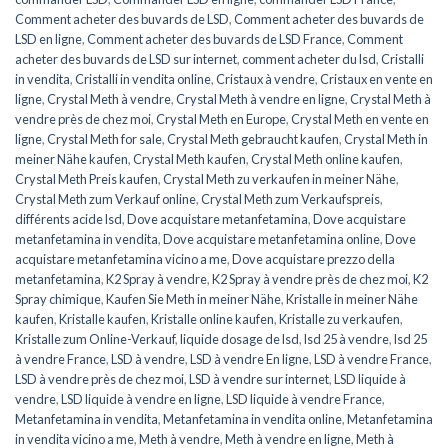
Comment acheter des buvards de LSD
,
Comment acheter des buvards de
LSD en ligne
,
Comment acheter des buvards de LSD France
,
Comment
acheter des buvards de LSD sur internet
,
comment acheter du lsd
,
Cristalli
in vendita
,
Cristalli in vendita online
,
Cristaux à vendre
,
Cristaux en vente en
ligne
,
Crystal Meth à vendre
,
Crystal Meth à vendre en ligne
,
Crystal Meth à
vendre près de chez moi
,
Crystal Meth en Europe
,
Crystal Meth en vente en
ligne
,
Crystal Meth for sale
,
Crystal Meth gebraucht kaufen
,
Crystal Meth in
meiner Nähe kaufen
,
Crystal Meth kaufen
,
Crystal Meth online kaufen
,
Crystal Meth Preis kaufen
,
Crystal Meth zu verkaufen in meiner Nähe
,
Crystal Meth zum Verkauf online
,
Crystal Meth zum Verkaufspreis
,
différents acide lsd
,
Dove acquistare metanfetamina
,
Dove acquistare
metanfetamina in vendita
,
Dove acquistare metanfetamina online
,
Dove
acquistare metanfetamina vicino a me
,
Dove acquistare prezzo della
metanfetamina
,
K2 Spray à vendre
,
K2 Spray à vendre près de chez moi
,
K2
Spray chimique
,
Kaufen Sie Meth in meiner Nähe
,
Kristalle in meiner Nähe
kaufen
,
Kristalle kaufen
,
Kristalle online kaufen
,
Kristalle zu verkaufen
,
Kristalle zum Online-Verkauf
,
liquide dosage de lsd
,
lsd 25 à vendre
,
lsd 25
à vendre France
,
LSD à vendre
,
LSD à vendre En ligne
,
LSD à vendre France
,
LSD à vendre près de chez moi
,
LSD à vendre sur internet
,
LSD liquide à
vendre
,
LSD liquide à vendre en ligne
,
LSD liquide à vendre France
,
Metanfetamina in vendita
,
Metanfetamina in vendita online
,
Metanfetamina
in vendita vicino a me
,
Meth à vendre
,
Meth à vendre en ligne
,
Meth à