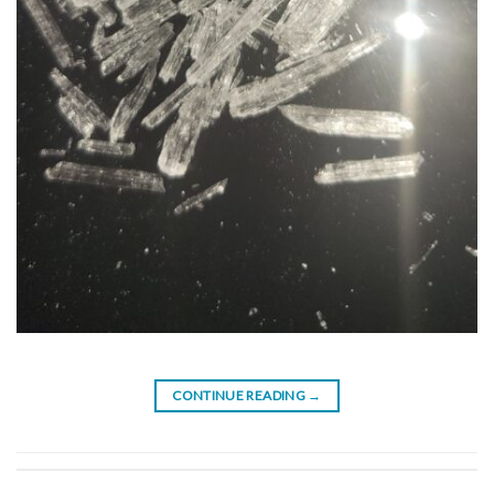
CONTINUE READING
→