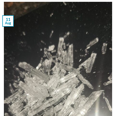
11
Aug