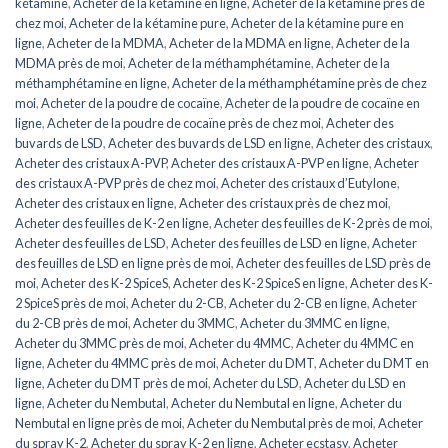
kétamine
,
Acheter de la kétamine en ligne
,
Acheter de la kétamine près de
chez moi
,
Acheter de la kétamine pure
,
Acheter de la kétamine pure en
ligne
,
Acheter de la MDMA
,
Acheter de la MDMA en ligne
,
Acheter de la
MDMA près de moi
,
Acheter de la méthamphétamine
,
Acheter de la
méthamphétamine en ligne
,
Acheter de la méthamphétamine près de chez
moi
,
Acheter de la poudre de cocaïne
,
Acheter de la poudre de cocaïne en
ligne
,
Acheter de la poudre de cocaïne près de chez moi
,
Acheter des
buvards de LSD
,
Acheter des buvards de LSD en ligne
,
Acheter des cristaux
,
Acheter des cristaux A-PVP
,
Acheter des cristaux A-PVP en ligne
,
Acheter
des cristaux A-PVP près de chez moi
,
Acheter des cristaux d’Eutylone
,
Acheter des cristaux en ligne
,
Acheter des cristaux près de chez moi
,
Acheter des feuilles de K-2 en ligne
,
Acheter des feuilles de K-2 près de moi
,
Acheter des feuilles de LSD
,
Acheter des feuilles de LSD en ligne
,
Acheter
des feuilles de LSD en ligne près de moi
,
Acheter des feuilles de LSD près de
moi
,
Acheter des K-2 SpiceS
,
Acheter des K-2 SpiceS en ligne
,
Acheter des K-
2 SpiceS près de moi
,
Acheter du 2-CB
,
Acheter du 2-CB en ligne
,
Acheter
du 2-CB près de moi
,
Acheter du 3MMC
,
Acheter du 3MMC en ligne
,
Acheter du 3MMC près de moi
,
Acheter du 4MMC
,
Acheter du 4MMC en
ligne
,
Acheter du 4MMC près de moi
,
Acheter du DMT
,
Acheter du DMT en
ligne
,
Acheter du DMT près de moi
,
Acheter du LSD
,
Acheter du LSD en
ligne
,
Acheter du Nembutal
,
Acheter du Nembutal en ligne
,
Acheter du
Nembutal en ligne près de moi
,
Acheter du Nembutal près de moi
,
Acheter
du spray K-2
,
Acheter du spray K-2 en ligne
,
Acheter ecstasy
,
Acheter