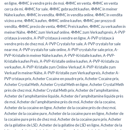
en ligne
,
4MMC à vendre près de moi
,
4MMC en venta
,
4MMC en venta
cerca de mí
,
4MMC for sale
,
4MMC gebraucht kaufen
,
4MMC in meiner
Nähe kaufen
,
4MMC in vendita
,
4MMC in vendita online
,
4MMC in vendita
vicino a me
,
4MMC kaufen
,
4MMC online kaufen
,
4MMC per prezzo di
vendita
,
4MMC precio de venta
,
4MMC Preis kaufen
,
4MMC zu verkaufen in
meiner Nähe
,
4MMC zum Verkauf online
,
4MMC zum Verkaufspreis
,
A-PVP
cristaux à vendre
,
A-PVP cristaux à vendre en ligne
,
A-PVP cristaux à
vendre près de chez moi
,
A-PVP Crystals for sale
,
A-PVP crystals for sale
near me
,
A-PVP crystals for sale online
,
A-PVP crystals for sale price
,
A-
PVP-Kristalle in meiner Nähe kaufen
,
A-PVP-Kristalle kaufen
,
A-PVP-
Kristalle kaufen Preis
,
A-PVP-Kristalle online kaufen
,
A-PVP-Kristalle zu
verkaufen
,
A-PVP-Kristalle zum Online-Verkauf
,
A-PVP-Kristalle zum
Verkauf in meiner Nähe
,
A-PVP-Kristalle zum Verkaufspreis
,
Acheter A-
PVP cristaux prix
,
Acheter Cocaïne en poudre prix
,
Acheter Cocaïne prix
,
Acheter Crystal Meth
,
Acheter Crystal Meth en ligne
,
Acheter Crystal Meth
près de chez moi
,
Acheter Crystal Meth prix
,
Acheter de l'amphétamine
,
Acheter de l'amphétamine liquide
,
Acheter de l'amphétamine liquide près
de moi
,
Acheter de l'amphétamine près de moi
,
Acheter de la cocaïne
,
Acheter de la cocaïne en ligne
,
Acheter de la cocaïne près de chez moi
,
Acheter de la cocaïne pure
,
Acheter de la cocaïne pure en ligne
,
Acheter de
la cocaïne pure près de chez moi
,
Acheter de la cocaïne pure prix
,
Acheter
de la gélatine de LSD
,
Acheter de la gélatine de LSD en ligne
,
Acheter de la