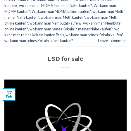
kaufen?
,
wo kann man MDMA in meiner Nähe kaufen?
,
Wo kann man
MDMA kaufen?
,
Wo kann man MDMA online kaufen?
,
wo kann man Meth in
meiner Nähe kaufen?
,
wo kann man Meth kaufen?
,
wo kann man Meth
online kaufen?
,
wo kann man Nembutal kaufen?
,
wo kann man Nembutal
online kaufen?
,
wo kann man reines Kokain in meiner Nähe kaufen?
,
wo
kann man reines Kokain kaufen Preis
,
wo kann man reines Kokain kaufen?
,
wo kann man reines Kokain online kaufen?
Leave a comment
LSD for sale
17
Feb