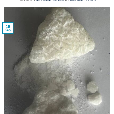
18
Sep