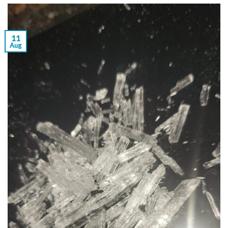
11
Aug