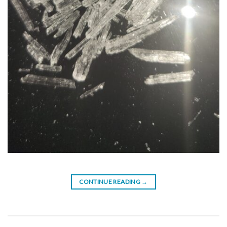
CONTINUE READING
→