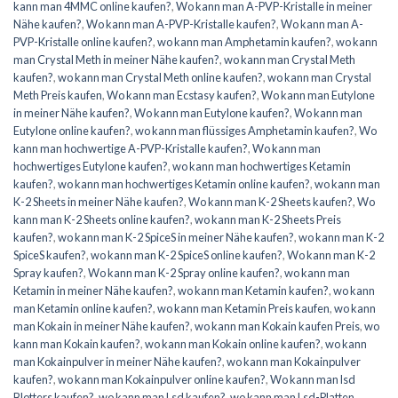
kann man 4MMC online kaufen?
,
Wo kann man A-PVP-Kristalle in meiner
Nähe kaufen?
,
Wo kann man A-PVP-Kristalle kaufen?
,
Wo kann man A-
PVP-Kristalle online kaufen?
,
wo kann man Amphetamin kaufen?
,
wo kann
man Crystal Meth in meiner Nähe kaufen?
,
wo kann man Crystal Meth
kaufen?
,
wo kann man Crystal Meth online kaufen?
,
wo kann man Crystal
Meth Preis kaufen
,
Wo kann man Ecstasy kaufen?
,
Wo kann man Eutylone
in meiner Nähe kaufen?
,
Wo kann man Eutylone kaufen?
,
Wo kann man
Eutylone online kaufen?
,
wo kann man flüssiges Amphetamin kaufen?
,
Wo
kann man hochwertige A-PVP-Kristalle kaufen?
,
Wo kann man
hochwertiges Eutylone kaufen?
,
wo kann man hochwertiges Ketamin
kaufen?
,
wo kann man hochwertiges Ketamin online kaufen?
,
wo kann man
K-2 Sheets in meiner Nähe kaufen?
,
Wo kann man K-2 Sheets kaufen?
,
Wo
kann man K-2 Sheets online kaufen?
,
wo kann man K-2 Sheets Preis
kaufen?
,
wo kann man K-2 SpiceS in meiner Nähe kaufen?
,
wo kann man K-2
SpiceS kaufen?
,
wo kann man K-2 SpiceS online kaufen?
,
Wo kann man K-2
Spray kaufen?
,
Wo kann man K-2 Spray online kaufen?
,
wo kann man
Ketamin in meiner Nähe kaufen?
,
wo kann man Ketamin kaufen?
,
wo kann
man Ketamin online kaufen?
,
wo kann man Ketamin Preis kaufen
,
wo kann
man Kokain in meiner Nähe kaufen?
,
wo kann man Kokain kaufen Preis
,
wo
kann man Kokain kaufen?
,
wo kann man Kokain online kaufen?
,
wo kann
man Kokainpulver in meiner Nähe kaufen?
,
wo kann man Kokainpulver
kaufen?
,
wo kann man Kokainpulver online kaufen?
,
Wo kann man lsd
Blotters kaufen?
,
wo kann man Lsd kaufen?
,
wo kann man Lsd-Platten