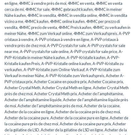
en ligne
,
4MMC à vendre près de moi
,
4MMC en venta
,
4MMC en venta
cerca de mí
,
4MMC for sale
,
4MMC gebraucht kaufen
,
4MMC in meiner
Nähe kaufen
,
4MMC in vendita
,
4MMC in vendita online
,
4MMC in vendita
vicino a me
,
4MMC kaufen
,
4MMC online kaufen
,
4MMC per prezzo di
vendita
,
4MMC precio de venta
,
4MMC Preis kaufen
,
4MMC zu verkaufen in
meiner Nähe
,
4MMC zum Verkauf online
,
4MMC zum Verkaufspreis
,
A-PVP
cristaux à vendre
,
A-PVP cristaux à vendre en ligne
,
A-PVP cristaux à
vendre près de chez moi
,
A-PVP Crystals for sale
,
A-PVP crystals for sale
near me
,
A-PVP crystals for sale online
,
A-PVP crystals for sale price
,
A-
PVP-Kristalle in meiner Nähe kaufen
,
A-PVP-Kristalle kaufen
,
A-PVP-
Kristalle kaufen Preis
,
A-PVP-Kristalle online kaufen
,
A-PVP-Kristalle zu
verkaufen
,
A-PVP-Kristalle zum Online-Verkauf
,
A-PVP-Kristalle zum
Verkauf in meiner Nähe
,
A-PVP-Kristalle zum Verkaufspreis
,
Acheter A-
PVP cristaux prix
,
Acheter Cocaïne en poudre prix
,
Acheter Cocaïne prix
,
Acheter Crystal Meth
,
Acheter Crystal Meth en ligne
,
Acheter Crystal Meth
près de chez moi
,
Acheter Crystal Meth prix
,
Acheter de l'amphétamine
,
Acheter de l'amphétamine liquide
,
Acheter de l'amphétamine liquide près
de moi
,
Acheter de l'amphétamine près de moi
,
Acheter de la cocaïne
,
Acheter de la cocaïne en ligne
,
Acheter de la cocaïne près de chez moi
,
Acheter de la cocaïne pure
,
Acheter de la cocaïne pure en ligne
,
Acheter de
la cocaïne pure près de chez moi
,
Acheter de la cocaïne pure prix
,
Acheter
de la gélatine de LSD
,
Acheter de la gélatine de LSD en ligne
,
Acheter de la