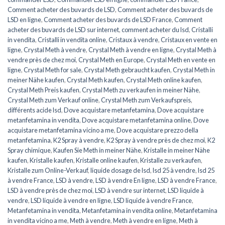
Comment acheter des buvards de LSD
,
Comment acheter des buvards de
LSD en ligne
,
Comment acheter des buvards de LSD France
,
Comment
acheter des buvards de LSD sur internet
,
comment acheter du lsd
,
Cristalli
in vendita
,
Cristalli in vendita online
,
Cristaux à vendre
,
Cristaux en vente en
ligne
,
Crystal Meth à vendre
,
Crystal Meth à vendre en ligne
,
Crystal Meth à
vendre près de chez moi
,
Crystal Meth en Europe
,
Crystal Meth en vente en
ligne
,
Crystal Meth for sale
,
Crystal Meth gebraucht kaufen
,
Crystal Meth in
meiner Nähe kaufen
,
Crystal Meth kaufen
,
Crystal Meth online kaufen
,
Crystal Meth Preis kaufen
,
Crystal Meth zu verkaufen in meiner Nähe
,
Crystal Meth zum Verkauf online
,
Crystal Meth zum Verkaufspreis
,
différents acide lsd
,
Dove acquistare metanfetamina
,
Dove acquistare
metanfetamina in vendita
,
Dove acquistare metanfetamina online
,
Dove
acquistare metanfetamina vicino a me
,
Dove acquistare prezzo della
metanfetamina
,
K2 Spray à vendre
,
K2 Spray à vendre près de chez moi
,
K2
Spray chimique
,
Kaufen Sie Meth in meiner Nähe
,
Kristalle in meiner Nähe
kaufen
,
Kristalle kaufen
,
Kristalle online kaufen
,
Kristalle zu verkaufen
,
Kristalle zum Online-Verkauf
,
liquide dosage de lsd
,
lsd 25 à vendre
,
lsd 25
à vendre France
,
LSD à vendre
,
LSD à vendre En ligne
,
LSD à vendre France
,
LSD à vendre près de chez moi
,
LSD à vendre sur internet
,
LSD liquide à
vendre
,
LSD liquide à vendre en ligne
,
LSD liquide à vendre France
,
Metanfetamina in vendita
,
Metanfetamina in vendita online
,
Metanfetamina
in vendita vicino a me
,
Meth à vendre
,
Meth à vendre en ligne
,
Meth à