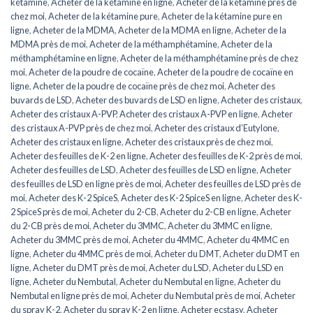
kétamine
,
Acheter de la kétamine en ligne
,
Acheter de la kétamine près de
chez moi
,
Acheter de la kétamine pure
,
Acheter de la kétamine pure en
ligne
,
Acheter de la MDMA
,
Acheter de la MDMA en ligne
,
Acheter de la
MDMA près de moi
,
Acheter de la méthamphétamine
,
Acheter de la
méthamphétamine en ligne
,
Acheter de la méthamphétamine près de chez
moi
,
Acheter de la poudre de cocaïne
,
Acheter de la poudre de cocaïne en
ligne
,
Acheter de la poudre de cocaïne près de chez moi
,
Acheter des
buvards de LSD
,
Acheter des buvards de LSD en ligne
,
Acheter des cristaux
,
Acheter des cristaux A-PVP
,
Acheter des cristaux A-PVP en ligne
,
Acheter
des cristaux A-PVP près de chez moi
,
Acheter des cristaux d’Eutylone
,
Acheter des cristaux en ligne
,
Acheter des cristaux près de chez moi
,
Acheter des feuilles de K-2 en ligne
,
Acheter des feuilles de K-2 près de moi
,
Acheter des feuilles de LSD
,
Acheter des feuilles de LSD en ligne
,
Acheter
des feuilles de LSD en ligne près de moi
,
Acheter des feuilles de LSD près de
moi
,
Acheter des K-2 SpiceS
,
Acheter des K-2 SpiceS en ligne
,
Acheter des K-
2 SpiceS près de moi
,
Acheter du 2-CB
,
Acheter du 2-CB en ligne
,
Acheter
du 2-CB près de moi
,
Acheter du 3MMC
,
Acheter du 3MMC en ligne
,
Acheter du 3MMC près de moi
,
Acheter du 4MMC
,
Acheter du 4MMC en
ligne
,
Acheter du 4MMC près de moi
,
Acheter du DMT
,
Acheter du DMT en
ligne
,
Acheter du DMT près de moi
,
Acheter du LSD
,
Acheter du LSD en
ligne
,
Acheter du Nembutal
,
Acheter du Nembutal en ligne
,
Acheter du
Nembutal en ligne près de moi
,
Acheter du Nembutal près de moi
,
Acheter
du spray K-2
,
Acheter du spray K-2 en ligne
,
Acheter ecstasy
,
Acheter