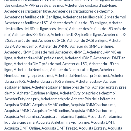
des cristaux A-PVP près de chez moi
,
Acheter des cristaux d’Eutylone
,
Acheter des cristaux en ligne
,
Acheter des cristaux près de chez moi
,
Acheter des feuilles de K-2 en ligne
,
Acheter des feuilles de K-2 près de moi
,
Acheter des feuilles de LSD
,
Acheter des feuilles de LSD en ligne
,
Acheter
des feuilles de LSD en ligne près de moi
,
Acheter des feuilles de LSD près de
moi
,
Acheter des K-2 SpiceS
,
Acheter des K-2 SpiceS en ligne
,
Acheter des K-
2 SpiceS près de moi
,
Acheter du 2-CB
,
Acheter du 2-CB en ligne
,
Acheter
du 2-CB près de moi
,
Acheter du 3MMC
,
Acheter du 3MMC en ligne
,
Acheter du 3MMC près de moi
,
Acheter du 4MMC
,
Acheter du 4MMC en
ligne
,
Acheter du 4MMC près de moi
,
Acheter du DMT
,
Acheter du DMT en
ligne
,
Acheter du DMT près de moi
,
Acheter du LSD
,
Acheter du LSD en
ligne
,
Acheter du Nembutal
,
Acheter du Nembutal en ligne
,
Acheter du
Nembutal en ligne près de moi
,
Acheter du Nembutal près de moi
,
Acheter
du spray K-2
,
Acheter du spray K-2 en ligne
,
Acheter ecstasy
,
Acheter
ecstasy en ligne
,
Acheter ecstasy en ligne près de moi
,
Acheter ecstasy près
de moi
,
Acheter Eutylone en ligne
,
Acheter Eutylone près de chez moi
,
Acheter Eutylone prix
,
Acheter meth prix
,
Acheter Prix de la kétamine
,
Acquista 3MMC
,
Acquista 3MMC online
,
Acquista 3MMC vicino a me
,
Acquista 4MMC
,
Acquista 4MMC online
,
Acquista 4MMC vicino a me
,
Acquista Anfetamina
,
Acquista anfetamina liquida
,
Acquista Anfetamina
liquida vicino a me
,
Acquista Anfetamina vicino a me
,
Acquista DMT
,
Acquista DMT Online
,
Acquista DMT Prezzo
,
Acquista Ecstasy
,
Acquista