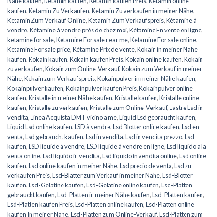
Nähe kaufen
,
Ketamin kaufen
,
Ketamin kaufen Preis
,
Ketamin online
kaufen
,
Ketamin Zu Verkaufen
,
Ketamin Zu verkaufen in meiner Nähe
,
Ketamin Zum Verkauf Online
,
Ketamin Zum Verkaufspreis
,
Kétamine à
vendre
,
Kétamine à vendre près de chez moi
,
Kétamine En vente en ligne
,
ketamine for sale
,
Ketamine For sale near me
,
Ketamine For sale online
,
Ketamine For sale price
,
Kétamine Prix de vente
,
Kokain in meiner Nähe
kaufen
,
Kokain kaufen
,
Kokain kaufen Preis
,
Kokain online kaufen
,
Kokain
zu verkaufen
,
Kokain zum Online-Verkauf
,
Kokain zum Verkauf in meiner
Nähe
,
Kokain zum Verkaufspreis
,
Kokainpulver in meiner Nähe kaufen
,
Kokainpulver kaufen
,
Kokainpulver kaufen Preis
,
Kokainpulver online
kaufen
,
Kristalle in meiner Nähe kaufen
,
Kristalle kaufen
,
Kristalle online
kaufen
,
Kristalle zu verkaufen
,
Kristalle zum Online-Verkauf
,
Lastre Lsd in
vendita
,
Linea Acquista DMT vicino a me
,
Liquid Lsd gebraucht kaufen
,
Liquid Lsd online kaufen
,
LSD à vendre
,
Lsd Blotter online kaufen
,
Lsd en
venta
,
Lsd gebraucht kaufen
,
Lsd in vendita
,
Lsd in vendita prezzo
,
Lsd
kaufen
,
LSD liquide à vendre
,
LSD liquide à vendre en ligne
,
Lsd líquido a la
venta online
,
Lsd liquido in vendita
,
Lsd liquido in vendita online
,
Lsd online
kaufen
,
Lsd online kaufen in meiner Nähe
,
Lsd precio de venta
,
Lsd zu
verkaufen Preis
,
Lsd-Blätter zum Verkauf in meiner Nähe
,
Lsd-Blotter
kaufen
,
Lsd-Gelatine kaufen
,
Lsd-Gelatine online kaufen
,
Lsd-Platten
gebraucht kaufen
,
Lsd-Platten in meiner Nähe kaufen
,
Lsd-Platten kaufen
,
Lsd-Platten kaufen Preis
,
Lsd-Platten online kaufen
,
Lsd-Platten online
kaufen In meiner Nähe
,
Lsd-Platten zum Online-Verkauf
,
Lsd-Platten zum