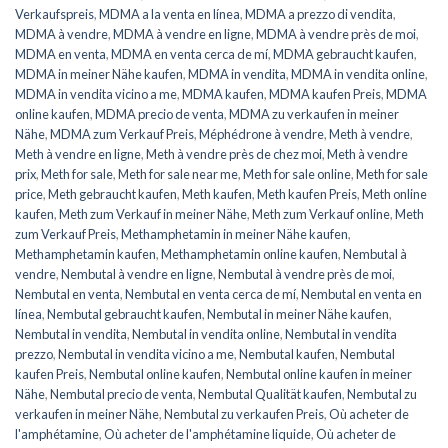
Verkaufspreis
,
MDMA a la venta en línea
,
MDMA a prezzo di vendita
,
MDMA à vendre
,
MDMA à vendre en ligne
,
MDMA à vendre près de moi
,
MDMA en venta
,
MDMA en venta cerca de mí
,
MDMA gebraucht kaufen
,
MDMA in meiner Nähe kaufen
,
MDMA in vendita
,
MDMA in vendita online
,
MDMA in vendita vicino a me
,
MDMA kaufen
,
MDMA kaufen Preis
,
MDMA
online kaufen
,
MDMA precio de venta
,
MDMA zu verkaufen in meiner
Nähe
,
MDMA zum Verkauf Preis
,
Méphédrone à vendre
,
Meth à vendre
,
Meth à vendre en ligne
,
Meth à vendre près de chez moi
,
Meth à vendre
prix
,
Meth for sale
,
Meth for sale near me
,
Meth for sale online
,
Meth for sale
price
,
Meth gebraucht kaufen
,
Meth kaufen
,
Meth kaufen Preis
,
Meth online
kaufen
,
Meth zum Verkauf in meiner Nähe
,
Meth zum Verkauf online
,
Meth
zum Verkauf Preis
,
Methamphetamin in meiner Nähe kaufen
,
Methamphetamin kaufen
,
Methamphetamin online kaufen
,
Nembutal à
vendre
,
Nembutal à vendre en ligne
,
Nembutal à vendre près de moi
,
Nembutal en venta
,
Nembutal en venta cerca de mí
,
Nembutal en venta en
línea
,
Nembutal gebraucht kaufen
,
Nembutal in meiner Nähe kaufen
,
Nembutal in vendita
,
Nembutal in vendita online
,
Nembutal in vendita
prezzo
,
Nembutal in vendita vicino a me
,
Nembutal kaufen
,
Nembutal
kaufen Preis
,
Nembutal online kaufen
,
Nembutal online kaufen in meiner
Nähe
,
Nembutal precio de venta
,
Nembutal Qualität kaufen
,
Nembutal zu
verkaufen in meiner Nähe
,
Nembutal zu verkaufen Preis
,
Où acheter de
l'amphétamine
,
Où acheter de l'amphétamine liquide
,
Où acheter de