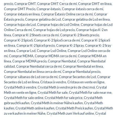
precio
,
Comprar DMT
,
Comprar DMT Cerca de mí
,
Comprar DMT en línea
,
Comprar DMT Precio
,
Comprar éxtasis
,
Comprar éxtasis cerca de mí
,
Comprar éxtasis en línea
,
Comprar Éxtasis Online cerca de mí
,
Comprar
Éxtasis precio
,
Comprar gelatina de Lsd
,
Comprar gelatina de Lsd en línea
,
Comprar hojas de Lsd
,
Comprar hojas de Lsd Online
,
Comprar hojas de Lsd
Online Cerca de mí
,
Comprar hojas de Lsd precio
,
Comprar hojas K-2 en
línea
,
Comprar K-2 Sheets cerca de mí
,
Comprar K-2 Sheets precio
,
Comprar K-2 SpiceS
,
Comprar K-2 SpiceS cerca de mí
,
Comprar K-2 SpiceS
en línea
,
Comprar K-2 SpiceS precio
,
Comprar K-2 Spray
,
Comprar K-2 Sray
en línea
,
Comprar Lsd
,
Comprar Lsd Online
,
Comprar Lsd Online cerca de
mí
,
Comprar MDMA
,
Comprar MDMA cerca de mí
,
Comprar MDMA en
línea
,
Comprar MDMA precio
,
Comprar Nembutal
,
Comprar Nembutal
calidad
,
Comprar Nembutal cerca de mí
,
Comprar Nembutal en línea
,
Comprar Nembutal en línea cerca de mí
,
Comprar Nembutal precio
,
Comprar sábanas de Lsd cerca de mí
,
Comprar Secantes de Lsd
,
Comprar
Secantes de Lsd en línea
,
Cristaux à vendre
,
Cristaux en vente en ligne
,
Crystal Meth à vendre
,
Crystal Meth à vendre près de chez moi
,
Crystal
Meth en vente en ligne
,
Crystal Meth for sale
,
Crystal Meth for sale near me
,
Crystal Meth for sale online
,
Crystal Meth for sale price
,
Crystal Meth
gebraucht kaufen
,
Crystal Meth in meiner Nähe kaufen
,
Crystal Meth
kaufen
,
Crystal Meth online kaufen
,
Crystal Meth Preis kaufen
,
Crystal Meth
zu verkaufen in meiner Nähe
,
Crystal Meth zum Verkauf online
,
Crystal