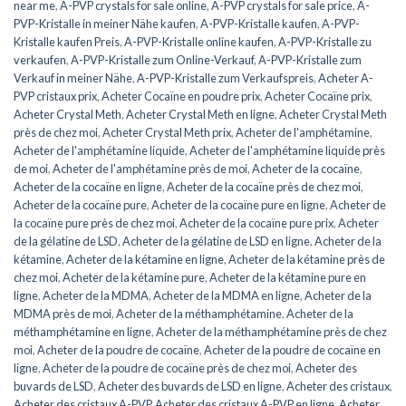
near me
,
A-PVP crystals for sale online
,
A-PVP crystals for sale price
,
A-
PVP-Kristalle in meiner Nähe kaufen
,
A-PVP-Kristalle kaufen
,
A-PVP-
Kristalle kaufen Preis
,
A-PVP-Kristalle online kaufen
,
A-PVP-Kristalle zu
verkaufen
,
A-PVP-Kristalle zum Online-Verkauf
,
A-PVP-Kristalle zum
Verkauf in meiner Nähe
,
A-PVP-Kristalle zum Verkaufspreis
,
Acheter A-
PVP cristaux prix
,
Acheter Cocaïne en poudre prix
,
Acheter Cocaïne prix
,
Acheter Crystal Meth
,
Acheter Crystal Meth en ligne
,
Acheter Crystal Meth
près de chez moi
,
Acheter Crystal Meth prix
,
Acheter de l'amphétamine
,
Acheter de l'amphétamine liquide
,
Acheter de l'amphétamine liquide près
de moi
,
Acheter de l'amphétamine près de moi
,
Acheter de la cocaïne
,
Acheter de la cocaïne en ligne
,
Acheter de la cocaïne près de chez moi
,
Acheter de la cocaïne pure
,
Acheter de la cocaïne pure en ligne
,
Acheter de
la cocaïne pure près de chez moi
,
Acheter de la cocaïne pure prix
,
Acheter
de la gélatine de LSD
,
Acheter de la gélatine de LSD en ligne
,
Acheter de la
kétamine
,
Acheter de la kétamine en ligne
,
Acheter de la kétamine près de
chez moi
,
Acheter de la kétamine pure
,
Acheter de la kétamine pure en
ligne
,
Acheter de la MDMA
,
Acheter de la MDMA en ligne
,
Acheter de la
MDMA près de moi
,
Acheter de la méthamphétamine
,
Acheter de la
méthamphétamine en ligne
,
Acheter de la méthamphétamine près de chez
moi
,
Acheter de la poudre de cocaïne
,
Acheter de la poudre de cocaïne en
ligne
,
Acheter de la poudre de cocaïne près de chez moi
,
Acheter des
buvards de LSD
,
Acheter des buvards de LSD en ligne
,
Acheter des cristaux
,
Acheter des cristaux A-PVP
,
Acheter des cristaux A-PVP en ligne
,
Acheter