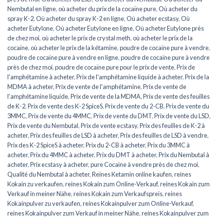
Nembutal en ligne
,
où acheter du prix de la cocaïne pure
,
Où acheter du
spray K-2
,
Où acheter du spray K-2 en ligne
,
Où acheter ecstasy
,
Où
acheter Eutylone
,
Où acheter Eutylone en ligne
,
Où acheter Eutylone près
de chez moi
,
où acheter le prix de crystal meth
,
où acheter le prix de la
cocaïne
,
où acheter le prix de la kétamine
,
poudre de cocaïne pure à vendre
,
poudre de cocaïne pure à vendre en ligne
,
poudre de cocaïne pure à vendre
près de chez moi
,
poudre de cocaïne pure pour le prix de vente
,
Prix de
l'amphétamine à acheter
,
Prix de l'amphétamine liquide à acheter
,
Prix de la
MDMA à acheter
,
Prix de vente de l'amphétamine
,
Prix de vente de
l'amphétamine liquide
,
Prix de vente de la MDMA
,
Prix de vente des feuilles
de K-2
,
Prix de vente des K-2 SpiceS
,
Prix de vente du 2-CB
,
Prix de vente du
3MMC
,
Prix de vente du 4MMC
,
Prix de vente du DMT
,
Prix de vente du LSD
,
Prix de vente du Nembutal
,
Prix de vente ecstasy
,
Prix des feuilles de K-2 à
acheter
,
Prix des feuilles de LSD à acheter
,
Prix des feuilles de LSD à vendre
,
Prix des K-2 SpiceS à acheter
,
Prix du 2-CB à acheter
,
Prix du 3MMC à
acheter
,
Prix du 4MMC à acheter
,
Prix du DMT à acheter
,
Prix du Nembutal à
acheter
,
Prix ecstasy à acheter
,
pure Cocaïne à vendre près de chez moi
,
Qualité du Nembutal à acheter
,
Reines Ketamin online kaufen
,
reines
Kokain zu verkaufen
,
reines Kokain zum Online-Verkauf
,
reines Kokain zum
Verkauf in meiner Nähe
,
reines Kokain zum Verkaufspreis
,
reines
Kokainpulver zu verkaufen
,
reines Kokainpulver zum Online-Verkauf
,
reines Kokainpulver zum Verkauf in meiner Nähe
,
reines Kokainpulver zum