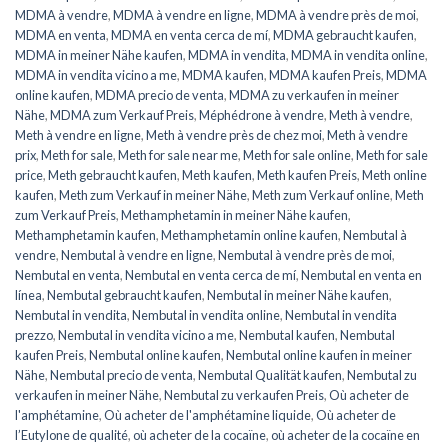
MDMA à vendre
,
MDMA à vendre en ligne
,
MDMA à vendre près de moi
,
MDMA en venta
,
MDMA en venta cerca de mí
,
MDMA gebraucht kaufen
,
MDMA in meiner Nähe kaufen
,
MDMA in vendita
,
MDMA in vendita online
,
MDMA in vendita vicino a me
,
MDMA kaufen
,
MDMA kaufen Preis
,
MDMA
online kaufen
,
MDMA precio de venta
,
MDMA zu verkaufen in meiner
Nähe
,
MDMA zum Verkauf Preis
,
Méphédrone à vendre
,
Meth à vendre
,
Meth à vendre en ligne
,
Meth à vendre près de chez moi
,
Meth à vendre
prix
,
Meth for sale
,
Meth for sale near me
,
Meth for sale online
,
Meth for sale
price
,
Meth gebraucht kaufen
,
Meth kaufen
,
Meth kaufen Preis
,
Meth online
kaufen
,
Meth zum Verkauf in meiner Nähe
,
Meth zum Verkauf online
,
Meth
zum Verkauf Preis
,
Methamphetamin in meiner Nähe kaufen
,
Methamphetamin kaufen
,
Methamphetamin online kaufen
,
Nembutal à
vendre
,
Nembutal à vendre en ligne
,
Nembutal à vendre près de moi
,
Nembutal en venta
,
Nembutal en venta cerca de mí
,
Nembutal en venta en
línea
,
Nembutal gebraucht kaufen
,
Nembutal in meiner Nähe kaufen
,
Nembutal in vendita
,
Nembutal in vendita online
,
Nembutal in vendita
prezzo
,
Nembutal in vendita vicino a me
,
Nembutal kaufen
,
Nembutal
kaufen Preis
,
Nembutal online kaufen
,
Nembutal online kaufen in meiner
Nähe
,
Nembutal precio de venta
,
Nembutal Qualität kaufen
,
Nembutal zu
verkaufen in meiner Nähe
,
Nembutal zu verkaufen Preis
,
Où acheter de
l'amphétamine
,
Où acheter de l'amphétamine liquide
,
Où acheter de
l’Eutylone de qualité
,
où acheter de la cocaïne
,
où acheter de la cocaïne en