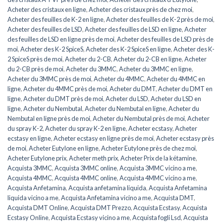
Acheter des cristaux en ligne
,
Acheter des cristaux près de chez moi
,
Acheter des feuilles de K-2 en ligne
,
Acheter des feuilles de K-2 près de moi
,
Acheter des feuilles de LSD
,
Acheter des feuilles de LSD en ligne
,
Acheter
des feuilles de LSD en ligne près de moi
,
Acheter des feuilles de LSD près de
moi
,
Acheter des K-2 SpiceS
,
Acheter des K-2 SpiceS en ligne
,
Acheter des K-
2 SpiceS près de moi
,
Acheter du 2-CB
,
Acheter du 2-CB en ligne
,
Acheter
du 2-CB près de moi
,
Acheter du 3MMC
,
Acheter du 3MMC en ligne
,
Acheter du 3MMC près de moi
,
Acheter du 4MMC
,
Acheter du 4MMC en
ligne
,
Acheter du 4MMC près de moi
,
Acheter du DMT
,
Acheter du DMT en
ligne
,
Acheter du DMT près de moi
,
Acheter du LSD
,
Acheter du LSD en
ligne
,
Acheter du Nembutal
,
Acheter du Nembutal en ligne
,
Acheter du
Nembutal en ligne près de moi
,
Acheter du Nembutal près de moi
,
Acheter
du spray K-2
,
Acheter du spray K-2 en ligne
,
Acheter ecstasy
,
Acheter
ecstasy en ligne
,
Acheter ecstasy en ligne près de moi
,
Acheter ecstasy près
de moi
,
Acheter Eutylone en ligne
,
Acheter Eutylone près de chez moi
,
Acheter Eutylone prix
,
Acheter meth prix
,
Acheter Prix de la kétamine
,
Acquista 3MMC
,
Acquista 3MMC online
,
Acquista 3MMC vicino a me
,
Acquista 4MMC
,
Acquista 4MMC online
,
Acquista 4MMC vicino a me
,
Acquista Anfetamina
,
Acquista anfetamina liquida
,
Acquista Anfetamina
liquida vicino a me
,
Acquista Anfetamina vicino a me
,
Acquista DMT
,
Acquista DMT Online
,
Acquista DMT Prezzo
,
Acquista Ecstasy
,
Acquista
Ecstasy Online
,
Acquista Ecstasy vicino a me
,
Acquista fogli Lsd
,
Acquista