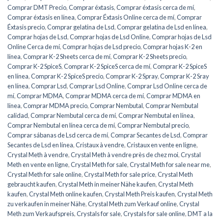
Comprar DMT Precio
,
Comprar éxtasis
,
Comprar éxtasis cerca de mí
,
Comprar éxtasis en línea
,
Comprar Éxtasis Online cerca de mí
,
Comprar
Éxtasis precio
,
Comprar gelatina de Lsd
,
Comprar gelatina de Lsd en línea
,
Comprar hojas de Lsd
,
Comprar hojas de Lsd Online
,
Comprar hojas de Lsd
Online Cerca de mí
,
Comprar hojas de Lsd precio
,
Comprar hojas K-2 en
línea
,
Comprar K-2 Sheets cerca de mí
,
Comprar K-2 Sheets precio
,
Comprar K-2 SpiceS
,
Comprar K-2 SpiceS cerca de mí
,
Comprar K-2 SpiceS
en línea
,
Comprar K-2 SpiceS precio
,
Comprar K-2 Spray
,
Comprar K-2 Sray
en línea
,
Comprar Lsd
,
Comprar Lsd Online
,
Comprar Lsd Online cerca de
mí
,
Comprar MDMA
,
Comprar MDMA cerca de mí
,
Comprar MDMA en
línea
,
Comprar MDMA precio
,
Comprar Nembutal
,
Comprar Nembutal
calidad
,
Comprar Nembutal cerca de mí
,
Comprar Nembutal en línea
,
Comprar Nembutal en línea cerca de mí
,
Comprar Nembutal precio
,
Comprar sábanas de Lsd cerca de mí
,
Comprar Secantes de Lsd
,
Comprar
Secantes de Lsd en línea
,
Cristaux à vendre
,
Cristaux en vente en ligne
,
Crystal Meth à vendre
,
Crystal Meth à vendre près de chez moi
,
Crystal
Meth en vente en ligne
,
Crystal Meth for sale
,
Crystal Meth for sale near me
,
Crystal Meth for sale online
,
Crystal Meth for sale price
,
Crystal Meth
gebraucht kaufen
,
Crystal Meth in meiner Nähe kaufen
,
Crystal Meth
kaufen
,
Crystal Meth online kaufen
,
Crystal Meth Preis kaufen
,
Crystal Meth
zu verkaufen in meiner Nähe
,
Crystal Meth zum Verkauf online
,
Crystal
Meth zum Verkaufspreis
,
Crystals for sale
,
Crystals for sale online
,
DMT a la