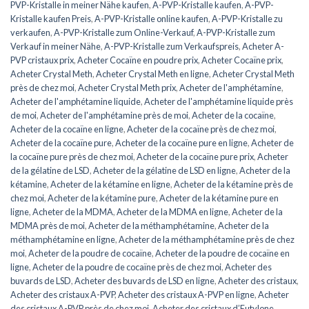
PVP-Kristalle in meiner Nähe kaufen
,
A-PVP-Kristalle kaufen
,
A-PVP-
Kristalle kaufen Preis
,
A-PVP-Kristalle online kaufen
,
A-PVP-Kristalle zu
verkaufen
,
A-PVP-Kristalle zum Online-Verkauf
,
A-PVP-Kristalle zum
Verkauf in meiner Nähe
,
A-PVP-Kristalle zum Verkaufspreis
,
Acheter A-
PVP cristaux prix
,
Acheter Cocaïne en poudre prix
,
Acheter Cocaïne prix
,
Acheter Crystal Meth
,
Acheter Crystal Meth en ligne
,
Acheter Crystal Meth
près de chez moi
,
Acheter Crystal Meth prix
,
Acheter de l'amphétamine
,
Acheter de l'amphétamine liquide
,
Acheter de l'amphétamine liquide près
de moi
,
Acheter de l'amphétamine près de moi
,
Acheter de la cocaïne
,
Acheter de la cocaïne en ligne
,
Acheter de la cocaïne près de chez moi
,
Acheter de la cocaïne pure
,
Acheter de la cocaïne pure en ligne
,
Acheter de
la cocaïne pure près de chez moi
,
Acheter de la cocaïne pure prix
,
Acheter
de la gélatine de LSD
,
Acheter de la gélatine de LSD en ligne
,
Acheter de la
kétamine
,
Acheter de la kétamine en ligne
,
Acheter de la kétamine près de
chez moi
,
Acheter de la kétamine pure
,
Acheter de la kétamine pure en
ligne
,
Acheter de la MDMA
,
Acheter de la MDMA en ligne
,
Acheter de la
MDMA près de moi
,
Acheter de la méthamphétamine
,
Acheter de la
méthamphétamine en ligne
,
Acheter de la méthamphétamine près de chez
moi
,
Acheter de la poudre de cocaïne
,
Acheter de la poudre de cocaïne en
ligne
,
Acheter de la poudre de cocaïne près de chez moi
,
Acheter des
buvards de LSD
,
Acheter des buvards de LSD en ligne
,
Acheter des cristaux
,
Acheter des cristaux A-PVP
,
Acheter des cristaux A-PVP en ligne
,
Acheter
des cristaux A-PVP près de chez moi
,
Acheter des cristaux d’Eutylone
,