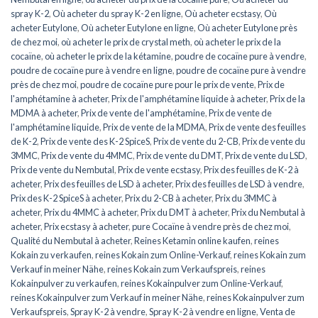
spray K-2
,
Où acheter du spray K-2 en ligne
,
Où acheter ecstasy
,
Où
acheter Eutylone
,
Où acheter Eutylone en ligne
,
Où acheter Eutylone près
de chez moi
,
où acheter le prix de crystal meth
,
où acheter le prix de la
cocaïne
,
où acheter le prix de la kétamine
,
poudre de cocaïne pure à vendre
,
poudre de cocaïne pure à vendre en ligne
,
poudre de cocaïne pure à vendre
près de chez moi
,
poudre de cocaïne pure pour le prix de vente
,
Prix de
l'amphétamine à acheter
,
Prix de l'amphétamine liquide à acheter
,
Prix de la
MDMA à acheter
,
Prix de vente de l'amphétamine
,
Prix de vente de
l'amphétamine liquide
,
Prix de vente de la MDMA
,
Prix de vente des feuilles
de K-2
,
Prix de vente des K-2 SpiceS
,
Prix de vente du 2-CB
,
Prix de vente du
3MMC
,
Prix de vente du 4MMC
,
Prix de vente du DMT
,
Prix de vente du LSD
,
Prix de vente du Nembutal
,
Prix de vente ecstasy
,
Prix des feuilles de K-2 à
acheter
,
Prix des feuilles de LSD à acheter
,
Prix des feuilles de LSD à vendre
,
Prix des K-2 SpiceS à acheter
,
Prix du 2-CB à acheter
,
Prix du 3MMC à
acheter
,
Prix du 4MMC à acheter
,
Prix du DMT à acheter
,
Prix du Nembutal à
acheter
,
Prix ecstasy à acheter
,
pure Cocaïne à vendre près de chez moi
,
Qualité du Nembutal à acheter
,
Reines Ketamin online kaufen
,
reines
Kokain zu verkaufen
,
reines Kokain zum Online-Verkauf
,
reines Kokain zum
Verkauf in meiner Nähe
,
reines Kokain zum Verkaufspreis
,
reines
Kokainpulver zu verkaufen
,
reines Kokainpulver zum Online-Verkauf
,
reines Kokainpulver zum Verkauf in meiner Nähe
,
reines Kokainpulver zum
Verkaufspreis
,
Spray K-2 à vendre
,
Spray K-2 à vendre en ligne
,
Venta de