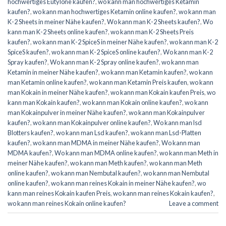
hochwertiges Eutylone kaufen?
,
wo kann man hochwertiges Ketamin
kaufen?
,
wo kann man hochwertiges Ketamin online kaufen?
,
wo kann man
K-2 Sheets in meiner Nähe kaufen?
,
Wo kann man K-2 Sheets kaufen?
,
Wo
kann man K-2 Sheets online kaufen?
,
wo kann man K-2 Sheets Preis
kaufen?
,
wo kann man K-2 SpiceS in meiner Nähe kaufen?
,
wo kann man K-2
SpiceS kaufen?
,
wo kann man K-2 SpiceS online kaufen?
,
Wo kann man K-2
Spray kaufen?
,
Wo kann man K-2 Spray online kaufen?
,
wo kann man
Ketamin in meiner Nähe kaufen?
,
wo kann man Ketamin kaufen?
,
wo kann
man Ketamin online kaufen?
,
wo kann man Ketamin Preis kaufen
,
wo kann
man Kokain in meiner Nähe kaufen?
,
wo kann man Kokain kaufen Preis
,
wo
kann man Kokain kaufen?
,
wo kann man Kokain online kaufen?
,
wo kann
man Kokainpulver in meiner Nähe kaufen?
,
wo kann man Kokainpulver
kaufen?
,
wo kann man Kokainpulver online kaufen?
,
Wo kann man lsd
Blotters kaufen?
,
wo kann man Lsd kaufen?
,
wo kann man Lsd-Platten
kaufen?
,
wo kann man MDMA in meiner Nähe kaufen?
,
Wo kann man
MDMA kaufen?
,
Wo kann man MDMA online kaufen?
,
wo kann man Meth in
meiner Nähe kaufen?
,
wo kann man Meth kaufen?
,
wo kann man Meth
online kaufen?
,
wo kann man Nembutal kaufen?
,
wo kann man Nembutal
online kaufen?
,
wo kann man reines Kokain in meiner Nähe kaufen?
,
wo
kann man reines Kokain kaufen Preis
,
wo kann man reines Kokain kaufen?
,
wo kann man reines Kokain online kaufen?
Leave a comment