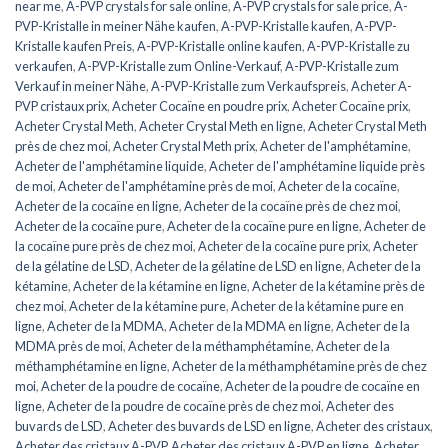
near me
,
A-PVP crystals for sale online
,
A-PVP crystals for sale price
,
A-
PVP-Kristalle in meiner Nähe kaufen
,
A-PVP-Kristalle kaufen
,
A-PVP-
Kristalle kaufen Preis
,
A-PVP-Kristalle online kaufen
,
A-PVP-Kristalle zu
verkaufen
,
A-PVP-Kristalle zum Online-Verkauf
,
A-PVP-Kristalle zum
Verkauf in meiner Nähe
,
A-PVP-Kristalle zum Verkaufspreis
,
Acheter A-
PVP cristaux prix
,
Acheter Cocaïne en poudre prix
,
Acheter Cocaïne prix
,
Acheter Crystal Meth
,
Acheter Crystal Meth en ligne
,
Acheter Crystal Meth
près de chez moi
,
Acheter Crystal Meth prix
,
Acheter de l'amphétamine
,
Acheter de l'amphétamine liquide
,
Acheter de l'amphétamine liquide près
de moi
,
Acheter de l'amphétamine près de moi
,
Acheter de la cocaïne
,
Acheter de la cocaïne en ligne
,
Acheter de la cocaïne près de chez moi
,
Acheter de la cocaïne pure
,
Acheter de la cocaïne pure en ligne
,
Acheter de
la cocaïne pure près de chez moi
,
Acheter de la cocaïne pure prix
,
Acheter
de la gélatine de LSD
,
Acheter de la gélatine de LSD en ligne
,
Acheter de la
kétamine
,
Acheter de la kétamine en ligne
,
Acheter de la kétamine près de
chez moi
,
Acheter de la kétamine pure
,
Acheter de la kétamine pure en
ligne
,
Acheter de la MDMA
,
Acheter de la MDMA en ligne
,
Acheter de la
MDMA près de moi
,
Acheter de la méthamphétamine
,
Acheter de la
méthamphétamine en ligne
,
Acheter de la méthamphétamine près de chez
moi
,
Acheter de la poudre de cocaïne
,
Acheter de la poudre de cocaïne en
ligne
,
Acheter de la poudre de cocaïne près de chez moi
,
Acheter des
buvards de LSD
,
Acheter des buvards de LSD en ligne
,
Acheter des cristaux
,
Acheter des cristaux A-PVP
,
Acheter des cristaux A-PVP en ligne
,
Acheter