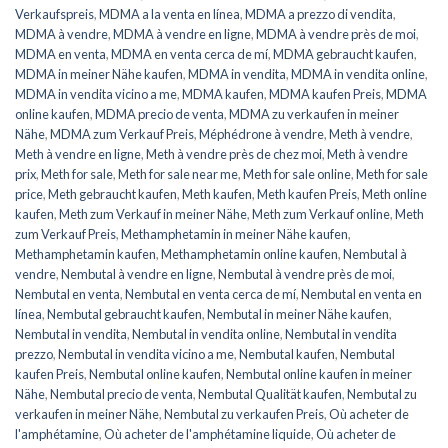
Verkaufspreis
,
MDMA a la venta en línea
,
MDMA a prezzo di vendita
,
MDMA à vendre
,
MDMA à vendre en ligne
,
MDMA à vendre près de moi
,
MDMA en venta
,
MDMA en venta cerca de mí
,
MDMA gebraucht kaufen
,
MDMA in meiner Nähe kaufen
,
MDMA in vendita
,
MDMA in vendita online
,
MDMA in vendita vicino a me
,
MDMA kaufen
,
MDMA kaufen Preis
,
MDMA
online kaufen
,
MDMA precio de venta
,
MDMA zu verkaufen in meiner
Nähe
,
MDMA zum Verkauf Preis
,
Méphédrone à vendre
,
Meth à vendre
,
Meth à vendre en ligne
,
Meth à vendre près de chez moi
,
Meth à vendre
prix
,
Meth for sale
,
Meth for sale near me
,
Meth for sale online
,
Meth for sale
price
,
Meth gebraucht kaufen
,
Meth kaufen
,
Meth kaufen Preis
,
Meth online
kaufen
,
Meth zum Verkauf in meiner Nähe
,
Meth zum Verkauf online
,
Meth
zum Verkauf Preis
,
Methamphetamin in meiner Nähe kaufen
,
Methamphetamin kaufen
,
Methamphetamin online kaufen
,
Nembutal à
vendre
,
Nembutal à vendre en ligne
,
Nembutal à vendre près de moi
,
Nembutal en venta
,
Nembutal en venta cerca de mí
,
Nembutal en venta en
línea
,
Nembutal gebraucht kaufen
,
Nembutal in meiner Nähe kaufen
,
Nembutal in vendita
,
Nembutal in vendita online
,
Nembutal in vendita
prezzo
,
Nembutal in vendita vicino a me
,
Nembutal kaufen
,
Nembutal
kaufen Preis
,
Nembutal online kaufen
,
Nembutal online kaufen in meiner
Nähe
,
Nembutal precio de venta
,
Nembutal Qualität kaufen
,
Nembutal zu
verkaufen in meiner Nähe
,
Nembutal zu verkaufen Preis
,
Où acheter de
l'amphétamine
,
Où acheter de l'amphétamine liquide
,
Où acheter de