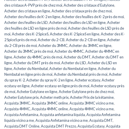
des cristaux A-PVP près de chez moi
,
Acheter des cristaux d’Eutylone
,
Acheter des cristaux en ligne
,
Acheter des cristaux près de chez moi
,
Acheter des feuilles de K-2 en ligne
,
Acheter des feuilles de K-2 près de moi
,
Acheter des feuilles de LSD
,
Acheter des feuilles de LSD en ligne
,
Acheter
des feuilles de LSD en ligne près de moi
,
Acheter des feuilles de LSD près de
moi
,
Acheter des K-2 SpiceS
,
Acheter des K-2 SpiceS en ligne
,
Acheter des K-
2 SpiceS près de moi
,
Acheter du 2-CB
,
Acheter du 2-CB en ligne
,
Acheter
du 2-CB près de moi
,
Acheter du 3MMC
,
Acheter du 3MMC en ligne
,
Acheter du 3MMC près de moi
,
Acheter du 4MMC
,
Acheter du 4MMC en
ligne
,
Acheter du 4MMC près de moi
,
Acheter du DMT
,
Acheter du DMT en
ligne
,
Acheter du DMT près de moi
,
Acheter du LSD
,
Acheter du LSD en
ligne
,
Acheter du Nembutal
,
Acheter du Nembutal en ligne
,
Acheter du
Nembutal en ligne près de moi
,
Acheter du Nembutal près de moi
,
Acheter
du spray K-2
,
Acheter du spray K-2 en ligne
,
Acheter ecstasy
,
Acheter
ecstasy en ligne
,
Acheter ecstasy en ligne près de moi
,
Acheter ecstasy près
de moi
,
Acheter Eutylone en ligne
,
Acheter Eutylone près de chez moi
,
Acheter Eutylone prix
,
Acheter meth prix
,
Acheter Prix de la kétamine
,
Acquista 3MMC
,
Acquista 3MMC online
,
Acquista 3MMC vicino a me
,
Acquista 4MMC
,
Acquista 4MMC online
,
Acquista 4MMC vicino a me
,
Acquista Anfetamina
,
Acquista anfetamina liquida
,
Acquista Anfetamina
liquida vicino a me
,
Acquista Anfetamina vicino a me
,
Acquista DMT
,
Acquista DMT Online
,
Acquista DMT Prezzo
,
Acquista Ecstasy
,
Acquista