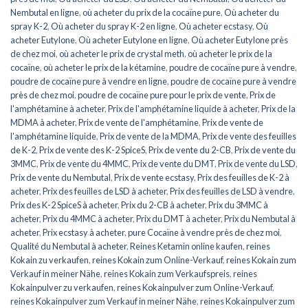
Nembutal en ligne
,
où acheter du prix de la cocaïne pure
,
Où acheter du
spray K-2
,
Où acheter du spray K-2 en ligne
,
Où acheter ecstasy
,
Où
acheter Eutylone
,
Où acheter Eutylone en ligne
,
Où acheter Eutylone près
de chez moi
,
où acheter le prix de crystal meth
,
où acheter le prix de la
cocaïne
,
où acheter le prix de la kétamine
,
poudre de cocaïne pure à vendre
,
poudre de cocaïne pure à vendre en ligne
,
poudre de cocaïne pure à vendre
près de chez moi
,
poudre de cocaïne pure pour le prix de vente
,
Prix de
l'amphétamine à acheter
,
Prix de l'amphétamine liquide à acheter
,
Prix de la
MDMA à acheter
,
Prix de vente de l'amphétamine
,
Prix de vente de
l'amphétamine liquide
,
Prix de vente de la MDMA
,
Prix de vente des feuilles
de K-2
,
Prix de vente des K-2 SpiceS
,
Prix de vente du 2-CB
,
Prix de vente du
3MMC
,
Prix de vente du 4MMC
,
Prix de vente du DMT
,
Prix de vente du LSD
,
Prix de vente du Nembutal
,
Prix de vente ecstasy
,
Prix des feuilles de K-2 à
acheter
,
Prix des feuilles de LSD à acheter
,
Prix des feuilles de LSD à vendre
,
Prix des K-2 SpiceS à acheter
,
Prix du 2-CB à acheter
,
Prix du 3MMC à
acheter
,
Prix du 4MMC à acheter
,
Prix du DMT à acheter
,
Prix du Nembutal à
acheter
,
Prix ecstasy à acheter
,
pure Cocaïne à vendre près de chez moi
,
Qualité du Nembutal à acheter
,
Reines Ketamin online kaufen
,
reines
Kokain zu verkaufen
,
reines Kokain zum Online-Verkauf
,
reines Kokain zum
Verkauf in meiner Nähe
,
reines Kokain zum Verkaufspreis
,
reines
Kokainpulver zu verkaufen
,
reines Kokainpulver zum Online-Verkauf
,
reines Kokainpulver zum Verkauf in meiner Nähe
,
reines Kokainpulver zum