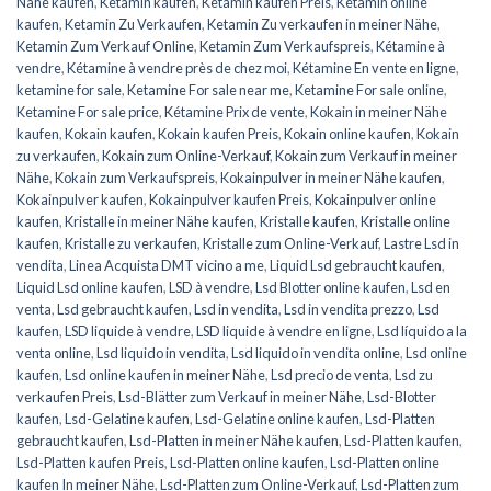
Nähe kaufen
,
Ketamin kaufen
,
Ketamin kaufen Preis
,
Ketamin online
kaufen
,
Ketamin Zu Verkaufen
,
Ketamin Zu verkaufen in meiner Nähe
,
Ketamin Zum Verkauf Online
,
Ketamin Zum Verkaufspreis
,
Kétamine à
vendre
,
Kétamine à vendre près de chez moi
,
Kétamine En vente en ligne
,
ketamine for sale
,
Ketamine For sale near me
,
Ketamine For sale online
,
Ketamine For sale price
,
Kétamine Prix de vente
,
Kokain in meiner Nähe
kaufen
,
Kokain kaufen
,
Kokain kaufen Preis
,
Kokain online kaufen
,
Kokain
zu verkaufen
,
Kokain zum Online-Verkauf
,
Kokain zum Verkauf in meiner
Nähe
,
Kokain zum Verkaufspreis
,
Kokainpulver in meiner Nähe kaufen
,
Kokainpulver kaufen
,
Kokainpulver kaufen Preis
,
Kokainpulver online
kaufen
,
Kristalle in meiner Nähe kaufen
,
Kristalle kaufen
,
Kristalle online
kaufen
,
Kristalle zu verkaufen
,
Kristalle zum Online-Verkauf
,
Lastre Lsd in
vendita
,
Linea Acquista DMT vicino a me
,
Liquid Lsd gebraucht kaufen
,
Liquid Lsd online kaufen
,
LSD à vendre
,
Lsd Blotter online kaufen
,
Lsd en
venta
,
Lsd gebraucht kaufen
,
Lsd in vendita
,
Lsd in vendita prezzo
,
Lsd
kaufen
,
LSD liquide à vendre
,
LSD liquide à vendre en ligne
,
Lsd líquido a la
venta online
,
Lsd liquido in vendita
,
Lsd liquido in vendita online
,
Lsd online
kaufen
,
Lsd online kaufen in meiner Nähe
,
Lsd precio de venta
,
Lsd zu
verkaufen Preis
,
Lsd-Blätter zum Verkauf in meiner Nähe
,
Lsd-Blotter
kaufen
,
Lsd-Gelatine kaufen
,
Lsd-Gelatine online kaufen
,
Lsd-Platten
gebraucht kaufen
,
Lsd-Platten in meiner Nähe kaufen
,
Lsd-Platten kaufen
,
Lsd-Platten kaufen Preis
,
Lsd-Platten online kaufen
,
Lsd-Platten online
kaufen In meiner Nähe
,
Lsd-Platten zum Online-Verkauf
,
Lsd-Platten zum