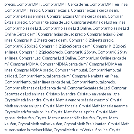
precio
,
Comprar DMT
,
Comprar DMT Cerca de mí
,
Comprar DMT en línea
,
Comprar DMT Precio
,
Comprar éxtasis
,
Comprar éxtasis cerca de mí
,
Comprar éxtasis en línea
,
Comprar Éxtasis Online cerca de mí
,
Comprar
Éxtasis precio
,
Comprar gelatina de Lsd
,
Comprar gelatina de Lsd en línea
,
Comprar hojas de Lsd
,
Comprar hojas de Lsd Online
,
Comprar hojas de Lsd
Online Cerca de mí
,
Comprar hojas de Lsd precio
,
Comprar hojas K-2 en
línea
,
Comprar K-2 Sheets cerca de mí
,
Comprar K-2 Sheets precio
,
Comprar K-2 SpiceS
,
Comprar K-2 SpiceS cerca de mí
,
Comprar K-2 SpiceS
en línea
,
Comprar K-2 SpiceS precio
,
Comprar K-2 Spray
,
Comprar K-2 Sray
en línea
,
Comprar Lsd
,
Comprar Lsd Online
,
Comprar Lsd Online cerca de
mí
,
Comprar MDMA
,
Comprar MDMA cerca de mí
,
Comprar MDMA en
línea
,
Comprar MDMA precio
,
Comprar Nembutal
,
Comprar Nembutal
calidad
,
Comprar Nembutal cerca de mí
,
Comprar Nembutal en línea
,
Comprar Nembutal en línea cerca de mí
,
Comprar Nembutal precio
,
Comprar sábanas de Lsd cerca de mí
,
Comprar Secantes de Lsd
,
Comprar
Secantes de Lsd en línea
,
Cristaux à vendre
,
Cristaux en vente en ligne
,
Crystal Meth à vendre
,
Crystal Meth à vendre près de chez moi
,
Crystal
Meth en vente en ligne
,
Crystal Meth for sale
,
Crystal Meth for sale near me
,
Crystal Meth for sale online
,
Crystal Meth for sale price
,
Crystal Meth
gebraucht kaufen
,
Crystal Meth in meiner Nähe kaufen
,
Crystal Meth
kaufen
,
Crystal Meth online kaufen
,
Crystal Meth Preis kaufen
,
Crystal Meth
zu verkaufen in meiner Nähe
,
Crystal Meth zum Verkauf online
,
Crystal