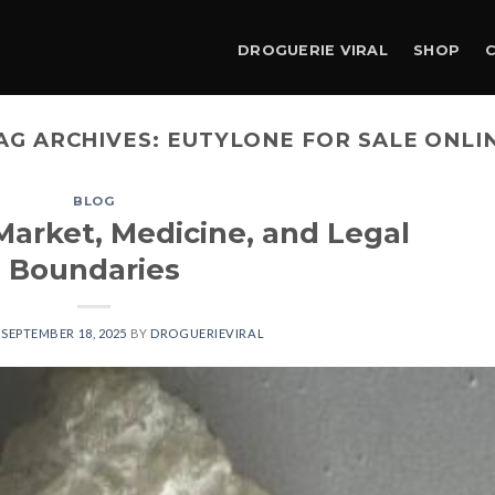
DROGUERIE VIRAL
SHOP
AG ARCHIVES:
EUTYLONE FOR SALE ONLI
BLOG
Market, Medicine, and Legal
Boundaries
N
SEPTEMBER 18, 2025
BY
DROGUERIEVIRAL