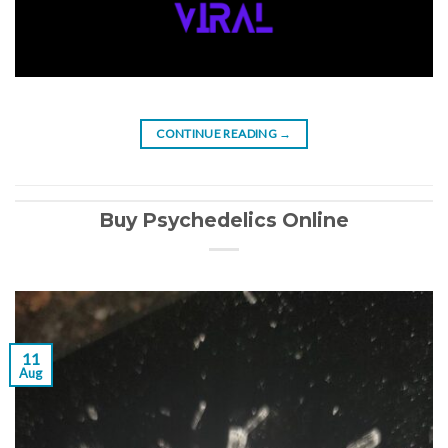
CONTINUE READING
→
Buy Psychedelics Online
11
Aug