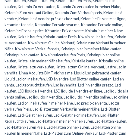
Nähe kaufen
,
Ketamin kaufen
,
Ketamin kaufen Preis
,
Ketamin online
kaufen
,
Ketamin Zu Verkaufen
,
Ketamin Zu verkaufen in meiner Nähe
,
Ketamin Zum Verkauf Online
,
Ketamin Zum Verkaufspreis
,
Kétamine à
vendre
,
Kétamine à vendre près de chez moi
,
Kétamine En vente en ligne
,
ketamine for sale
,
Ketamine For sale near me
,
Ketamine For sale online
,
Ketamine For sale price
,
Kétamine Prix de vente
,
Kokain in meiner Nähe
kaufen
,
Kokain kaufen
,
Kokain kaufen Preis
,
Kokain online kaufen
,
Kokain
zu verkaufen
,
Kokain zum Online-Verkauf
,
Kokain zum Verkauf in meiner
Nähe
,
Kokain zum Verkaufspreis
,
Kokainpulver in meiner Nähe kaufen
,
Kokainpulver kaufen
,
Kokainpulver kaufen Preis
,
Kokainpulver online
kaufen
,
Kristalle in meiner Nähe kaufen
,
Kristalle kaufen
,
Kristalle online
kaufen
,
Kristalle zu verkaufen
,
Kristalle zum Online-Verkauf
,
Lastre Lsd in
vendita
,
Linea Acquista DMT vicino a me
,
Liquid Lsd gebraucht kaufen
,
Liquid Lsd online kaufen
,
LSD à vendre
,
Lsd Blotter online kaufen
,
Lsd en
venta
,
Lsd gebraucht kaufen
,
Lsd in vendita
,
Lsd in vendita prezzo
,
Lsd
kaufen
,
LSD liquide à vendre
,
LSD liquide à vendre en ligne
,
Lsd líquido a la
venta online
,
Lsd liquido in vendita
,
Lsd liquido in vendita online
,
Lsd online
kaufen
,
Lsd online kaufen in meiner Nähe
,
Lsd precio de venta
,
Lsd zu
verkaufen Preis
,
Lsd-Blätter zum Verkauf in meiner Nähe
,
Lsd-Blotter
kaufen
,
Lsd-Gelatine kaufen
,
Lsd-Gelatine online kaufen
,
Lsd-Platten
gebraucht kaufen
,
Lsd-Platten in meiner Nähe kaufen
,
Lsd-Platten kaufen
,
Lsd-Platten kaufen Preis
,
Lsd-Platten online kaufen
,
Lsd-Platten online
kaufen In meiner Nähe
,
Lsd-Platten zum Online-Verkauf
,
Lsd-Platten zum