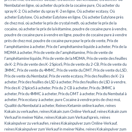
Nembutal en ligne
,
où acheter du prix de la cocaïne pure
,
Où acheter du
spray K-2
,
Où acheter du spray K-2 en ligne
,
Où acheter ecstasy
,
Où
acheter Eutylone
,
Où acheter Eutylone en ligne
,
Où acheter Eutylone près
de chez moi
,
où acheter le prix de crystal meth
,
où acheter le prix de la
cocaïne
,
où acheter le prix de la kétamine
,
poudre de cocaïne pure à vendre
,
poudre de cocaïne pure à vendre en ligne
,
poudre de cocaïne pure à vendre
près de chez moi
,
poudre de cocaïne pure pour le prix de vente
,
Prix de
l'amphétamine à acheter
,
Prix de l'amphétamine liquide à acheter
,
Prix de la
MDMA à acheter
,
Prix de vente de l'amphétamine
,
Prix de vente de
l'amphétamine liquide
,
Prix de vente de la MDMA
,
Prix de vente des feuilles
de K-2
,
Prix de vente des K-2 SpiceS
,
Prix de vente du 2-CB
,
Prix de vente du
3MMC
,
Prix de vente du 4MMC
,
Prix de vente du DMT
,
Prix de vente du LSD
,
Prix de vente du Nembutal
,
Prix de vente ecstasy
,
Prix des feuilles de K-2 à
acheter
,
Prix des feuilles de LSD à acheter
,
Prix des feuilles de LSD à vendre
,
Prix des K-2 SpiceS à acheter
,
Prix du 2-CB à acheter
,
Prix du 3MMC à
acheter
,
Prix du 4MMC à acheter
,
Prix du DMT à acheter
,
Prix du Nembutal à
acheter
,
Prix ecstasy à acheter
,
pure Cocaïne à vendre près de chez moi
,
Qualité du Nembutal à acheter
,
Reines Ketamin online kaufen
,
reines
Kokain zu verkaufen
,
reines Kokain zum Online-Verkauf
,
reines Kokain zum
Verkauf in meiner Nähe
,
reines Kokain zum Verkaufspreis
,
reines
Kokainpulver zu verkaufen
,
reines Kokainpulver zum Online-Verkauf
,
reines Kokainpulver zum Verkauf in meiner Nähe
,
reines Kokainpulver zum