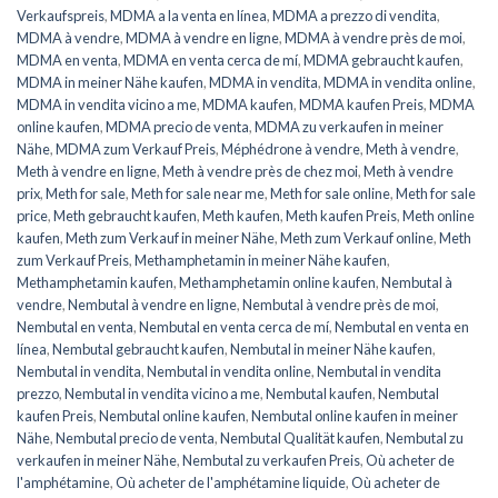
Verkaufspreis
,
MDMA a la venta en línea
,
MDMA a prezzo di vendita
,
MDMA à vendre
,
MDMA à vendre en ligne
,
MDMA à vendre près de moi
,
MDMA en venta
,
MDMA en venta cerca de mí
,
MDMA gebraucht kaufen
,
MDMA in meiner Nähe kaufen
,
MDMA in vendita
,
MDMA in vendita online
,
MDMA in vendita vicino a me
,
MDMA kaufen
,
MDMA kaufen Preis
,
MDMA
online kaufen
,
MDMA precio de venta
,
MDMA zu verkaufen in meiner
Nähe
,
MDMA zum Verkauf Preis
,
Méphédrone à vendre
,
Meth à vendre
,
Meth à vendre en ligne
,
Meth à vendre près de chez moi
,
Meth à vendre
prix
,
Meth for sale
,
Meth for sale near me
,
Meth for sale online
,
Meth for sale
price
,
Meth gebraucht kaufen
,
Meth kaufen
,
Meth kaufen Preis
,
Meth online
kaufen
,
Meth zum Verkauf in meiner Nähe
,
Meth zum Verkauf online
,
Meth
zum Verkauf Preis
,
Methamphetamin in meiner Nähe kaufen
,
Methamphetamin kaufen
,
Methamphetamin online kaufen
,
Nembutal à
vendre
,
Nembutal à vendre en ligne
,
Nembutal à vendre près de moi
,
Nembutal en venta
,
Nembutal en venta cerca de mí
,
Nembutal en venta en
línea
,
Nembutal gebraucht kaufen
,
Nembutal in meiner Nähe kaufen
,
Nembutal in vendita
,
Nembutal in vendita online
,
Nembutal in vendita
prezzo
,
Nembutal in vendita vicino a me
,
Nembutal kaufen
,
Nembutal
kaufen Preis
,
Nembutal online kaufen
,
Nembutal online kaufen in meiner
Nähe
,
Nembutal precio de venta
,
Nembutal Qualität kaufen
,
Nembutal zu
verkaufen in meiner Nähe
,
Nembutal zu verkaufen Preis
,
Où acheter de
l'amphétamine
,
Où acheter de l'amphétamine liquide
,
Où acheter de