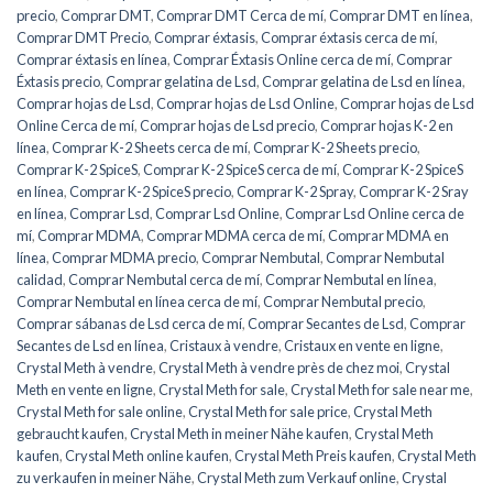
precio
,
Comprar DMT
,
Comprar DMT Cerca de mí
,
Comprar DMT en línea
,
Comprar DMT Precio
,
Comprar éxtasis
,
Comprar éxtasis cerca de mí
,
Comprar éxtasis en línea
,
Comprar Éxtasis Online cerca de mí
,
Comprar
Éxtasis precio
,
Comprar gelatina de Lsd
,
Comprar gelatina de Lsd en línea
,
Comprar hojas de Lsd
,
Comprar hojas de Lsd Online
,
Comprar hojas de Lsd
Online Cerca de mí
,
Comprar hojas de Lsd precio
,
Comprar hojas K-2 en
línea
,
Comprar K-2 Sheets cerca de mí
,
Comprar K-2 Sheets precio
,
Comprar K-2 SpiceS
,
Comprar K-2 SpiceS cerca de mí
,
Comprar K-2 SpiceS
en línea
,
Comprar K-2 SpiceS precio
,
Comprar K-2 Spray
,
Comprar K-2 Sray
en línea
,
Comprar Lsd
,
Comprar Lsd Online
,
Comprar Lsd Online cerca de
mí
,
Comprar MDMA
,
Comprar MDMA cerca de mí
,
Comprar MDMA en
línea
,
Comprar MDMA precio
,
Comprar Nembutal
,
Comprar Nembutal
calidad
,
Comprar Nembutal cerca de mí
,
Comprar Nembutal en línea
,
Comprar Nembutal en línea cerca de mí
,
Comprar Nembutal precio
,
Comprar sábanas de Lsd cerca de mí
,
Comprar Secantes de Lsd
,
Comprar
Secantes de Lsd en línea
,
Cristaux à vendre
,
Cristaux en vente en ligne
,
Crystal Meth à vendre
,
Crystal Meth à vendre près de chez moi
,
Crystal
Meth en vente en ligne
,
Crystal Meth for sale
,
Crystal Meth for sale near me
,
Crystal Meth for sale online
,
Crystal Meth for sale price
,
Crystal Meth
gebraucht kaufen
,
Crystal Meth in meiner Nähe kaufen
,
Crystal Meth
kaufen
,
Crystal Meth online kaufen
,
Crystal Meth Preis kaufen
,
Crystal Meth
zu verkaufen in meiner Nähe
,
Crystal Meth zum Verkauf online
,
Crystal