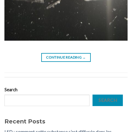
CONTINUE READING
→
Search
SEARCH
Recent Posts
LSD : comment cette substance s’est diffusée dans les