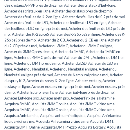
des cristaux A-PVP près de chez moi
,
Acheter des cristaux d’Eutylone
,
Acheter des cristaux en ligne
,
Acheter des cristaux près de chez moi
,
Acheter des feuilles de K-2 en ligne
,
Acheter des feuilles de K-2 près de moi
,
Acheter des feuilles de LSD
,
Acheter des feuilles de LSD en ligne
,
Acheter
des feuilles de LSD en ligne près de moi
,
Acheter des feuilles de LSD près de
moi
,
Acheter des K-2 SpiceS
,
Acheter des K-2 SpiceS en ligne
,
Acheter des K-
2 SpiceS près de moi
,
Acheter du 2-CB
,
Acheter du 2-CB en ligne
,
Acheter
du 2-CB près de moi
,
Acheter du 3MMC
,
Acheter du 3MMC en ligne
,
Acheter du 3MMC près de moi
,
Acheter du 4MMC
,
Acheter du 4MMC en
ligne
,
Acheter du 4MMC près de moi
,
Acheter du DMT
,
Acheter du DMT en
ligne
,
Acheter du DMT près de moi
,
Acheter du LSD
,
Acheter du LSD en
ligne
,
Acheter du Nembutal
,
Acheter du Nembutal en ligne
,
Acheter du
Nembutal en ligne près de moi
,
Acheter du Nembutal près de moi
,
Acheter
du spray K-2
,
Acheter du spray K-2 en ligne
,
Acheter ecstasy
,
Acheter
ecstasy en ligne
,
Acheter ecstasy en ligne près de moi
,
Acheter ecstasy près
de moi
,
Acheter Eutylone en ligne
,
Acheter Eutylone près de chez moi
,
Acheter Eutylone prix
,
Acheter meth prix
,
Acheter Prix de la kétamine
,
Acquista 3MMC
,
Acquista 3MMC online
,
Acquista 3MMC vicino a me
,
Acquista 4MMC
,
Acquista 4MMC online
,
Acquista 4MMC vicino a me
,
Acquista Anfetamina
,
Acquista anfetamina liquida
,
Acquista Anfetamina
liquida vicino a me
,
Acquista Anfetamina vicino a me
,
Acquista DMT
,
Acquista DMT Online
,
Acquista DMT Prezzo
,
Acquista Ecstasy
,
Acquista