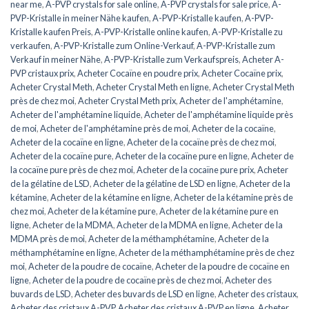
near me
,
A-PVP crystals for sale online
,
A-PVP crystals for sale price
,
A-
PVP-Kristalle in meiner Nähe kaufen
,
A-PVP-Kristalle kaufen
,
A-PVP-
Kristalle kaufen Preis
,
A-PVP-Kristalle online kaufen
,
A-PVP-Kristalle zu
verkaufen
,
A-PVP-Kristalle zum Online-Verkauf
,
A-PVP-Kristalle zum
Verkauf in meiner Nähe
,
A-PVP-Kristalle zum Verkaufspreis
,
Acheter A-
PVP cristaux prix
,
Acheter Cocaïne en poudre prix
,
Acheter Cocaïne prix
,
Acheter Crystal Meth
,
Acheter Crystal Meth en ligne
,
Acheter Crystal Meth
près de chez moi
,
Acheter Crystal Meth prix
,
Acheter de l'amphétamine
,
Acheter de l'amphétamine liquide
,
Acheter de l'amphétamine liquide près
de moi
,
Acheter de l'amphétamine près de moi
,
Acheter de la cocaïne
,
Acheter de la cocaïne en ligne
,
Acheter de la cocaïne près de chez moi
,
Acheter de la cocaïne pure
,
Acheter de la cocaïne pure en ligne
,
Acheter de
la cocaïne pure près de chez moi
,
Acheter de la cocaïne pure prix
,
Acheter
de la gélatine de LSD
,
Acheter de la gélatine de LSD en ligne
,
Acheter de la
kétamine
,
Acheter de la kétamine en ligne
,
Acheter de la kétamine près de
chez moi
,
Acheter de la kétamine pure
,
Acheter de la kétamine pure en
ligne
,
Acheter de la MDMA
,
Acheter de la MDMA en ligne
,
Acheter de la
MDMA près de moi
,
Acheter de la méthamphétamine
,
Acheter de la
méthamphétamine en ligne
,
Acheter de la méthamphétamine près de chez
moi
,
Acheter de la poudre de cocaïne
,
Acheter de la poudre de cocaïne en
ligne
,
Acheter de la poudre de cocaïne près de chez moi
,
Acheter des
buvards de LSD
,
Acheter des buvards de LSD en ligne
,
Acheter des cristaux
,
Acheter des cristaux A-PVP
,
Acheter des cristaux A-PVP en ligne
,
Acheter